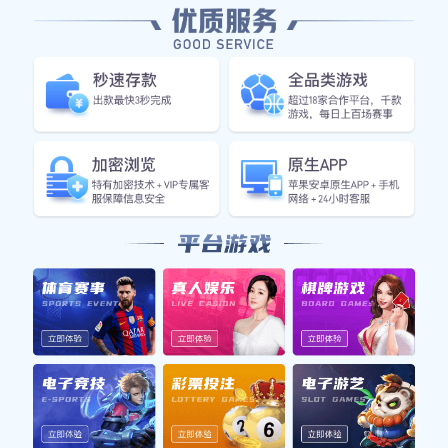
对比赛的分析，还是对运动员表现的点评，都让人感受到篮
球文化的魅力与活力。整场活动充满了激情与趣味，引发了
广泛关注，也为未来类似活动奠定了基础。
1、盛典背景与意义
全明星解说篮球联赛盛典不仅是一场简单的赛事解说，它承
载着丰富的文化内涵和情感表达。在当今社会，篮球作为一
项全球受欢迎的运动，其影响力已经超越了竞技层面，逐渐
渗透到人们日常生活中。因此，这样一场盛典具有重要的象
征意义。
首先，盛典体现了社会对体育事业发展的重视。在各类体育
赛事日益增多的今天，能够将众多明星解说员汇聚一堂，为
观众呈现高水平的解说服务，再一次证明了解说在赛事中的
重要性。他们不仅仅是信息传递者，更是观众情感共鸣的重
要媒介。
其次，该盛典也为年轻解说员提供了学习和成长的平台。在