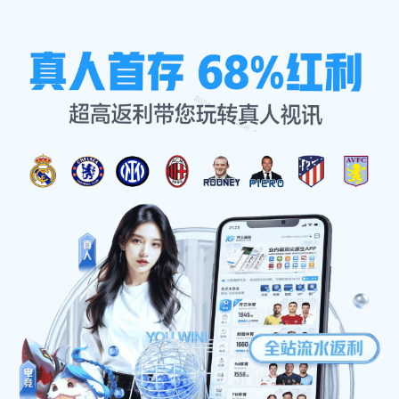
项目展示
首页
项目展示